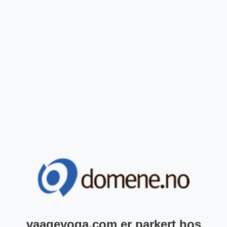
vaageyoga.com er parkert hos