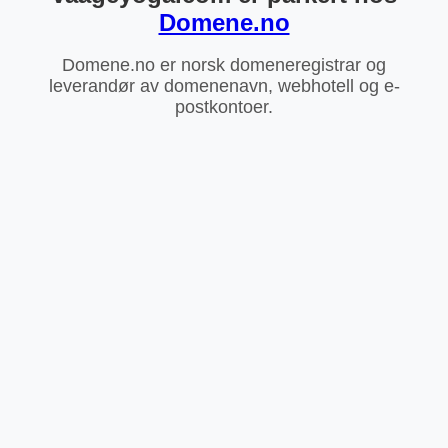
Domene.no
Domene.no er norsk domeneregistrar og
leverandør av domenenavn, webhotell og e-
postkontoer.